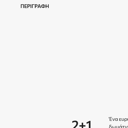
ΠΕΡΙΓΡΑΦΗ
Ένα ευρ
2+1
δωμάτιο