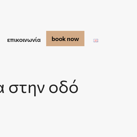
book now
επικοινωνία
α στην οδό