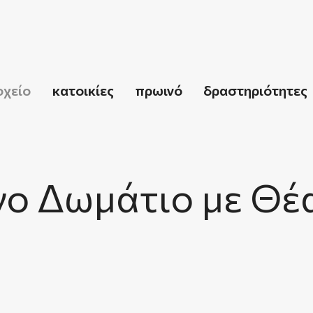
οχείο
κατοικίες
πρωινό
δραστηριότητες
ινο Δωμάτιο με Θέ