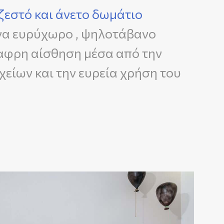
ζεστό και άνετο δωμάτιο
να ευρύχωρο , ψηλοτάβανο
αφρη αίσθηση μέσα από την
είων και την ευρεία χρήση του