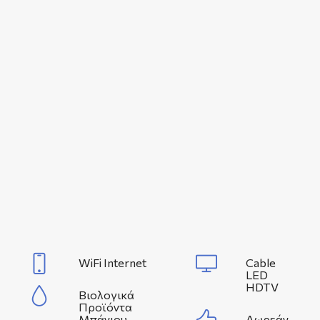
WiFi Internet
Cable
LED
HDTV
Βιολογικά
Προϊόντα
Μπάνιου
Δωρεάν