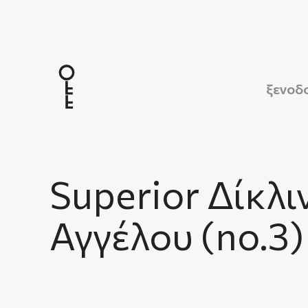
ξενοδ
Superior Δίκλ
Αγγέλου (no.3)