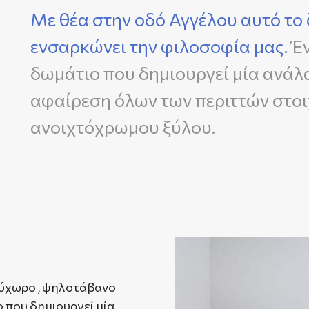
Με θέα στην οδό Αγγέλου αυτό το 
ενσαρκώνει την φιλοσοφία μας.
Έ
δωμάτιο που δημιουργεί μία ανάλ
αφαίρεση όλων των περιττών στοιχ
ανοιχτόχρωμου ξύλου.
ύχωρο , ψηλοτάβανο
 που δημιουργεί μία