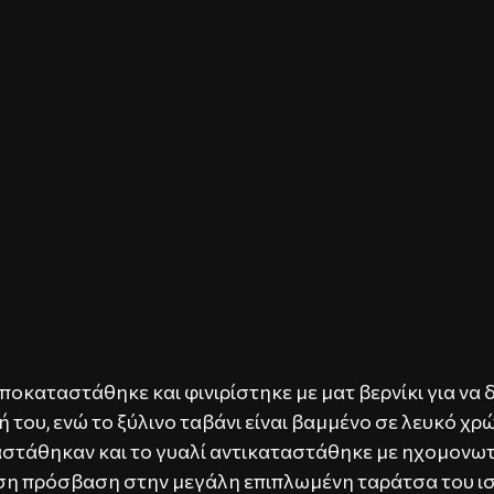
ποκαταστάθηκε και φινιρίστηκε με ματ βερνίκι για να 
 του, ενώ το ξύλινο ταβάνι είναι βαμμένο σε λευκό χρ
τάθηκαν και το γυαλί αντικαταστάθηκε με ηχομονωτ
μεση πρόσβαση στην μεγάλη επιπλωμένη ταράτσα του ι