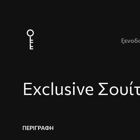
ξενοδ
Exclusive Σουί
ΠΕΡΙΓΡΑΦΗ