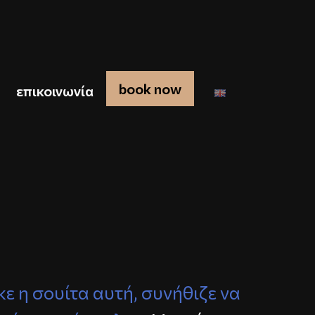
book now
επικοινωνία
ε η σουίτα αυτή, συνήθιζε να