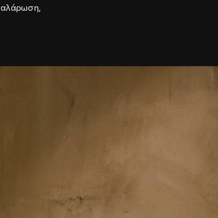
α χαλάρωση,