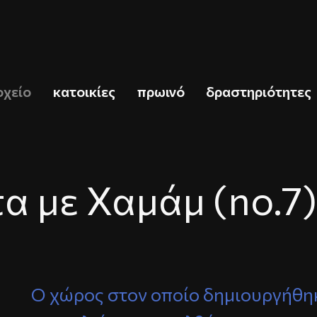
οχείο
κατοικίες
πρωινό
δραστηριότητες
τα με Χαμάμ (no.7)
Ο χώρος στον οποίο δημιουργήθηκ