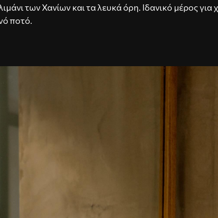
ό λιμάνι των Χανίων και τα λευκά όρη. Ιδανικό μέρος γι
νό ποτό.