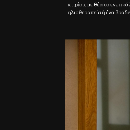
κτιρίου, με θέα το ενετικ
ηλιοθεραπεία ή ένα βραδι