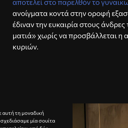
αποτελεί στο παρελθόν το γυναικω
ανοίγματα κοντά στην οροφή εξα
έδιναν την ευκαιρία στους άνδρες 
ματιά» χωρίς να προσβάλλεται η 
κυριών.
 αυτή τη μοναδική
σχεδιάσαμε μία σουίτα