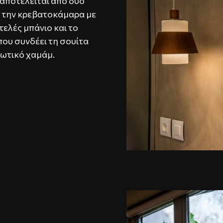
 αποτελείται από δύο
 την κρεβατοκάμαρα με
τελές μπάνιο και το
που συνδέει τη σουίτα
διωτικό χαμάμ.