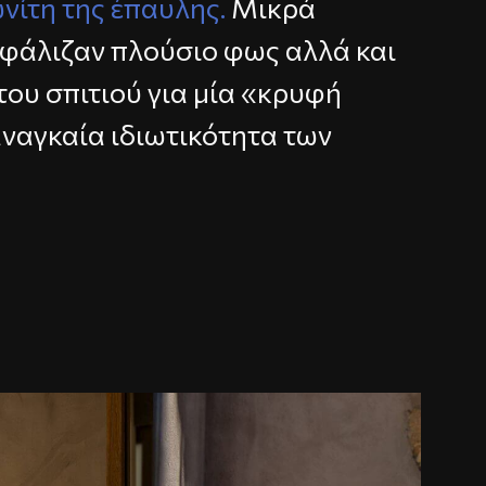
νίτη της έπαυλης.
Μικρά
σφάλιζαν πλούσιο φως αλλά και
του σπιτιού για μία «κρυφή
αναγκαία ιδιωτικότητα των