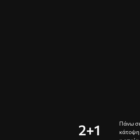
Πάνω σε
2+1
κάτοψη 