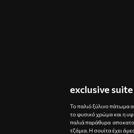
exclusive suite
Το παλιό ξύλινο πάτωμα α
το φυσικό χρώμα και η υφή
παλιά παράθυρα αποκατασ
τζάμια. Η σουίτα έχει ά